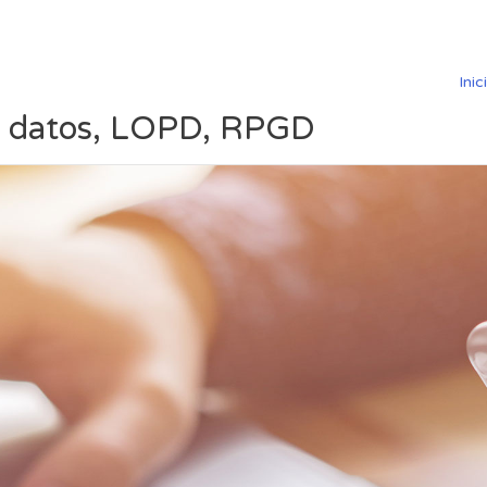
Inic
de datos, LOPD, RPGD