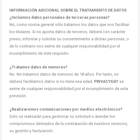
INFORMACIÓN ADICIONAL SOBRE EL TRATAMIENTO DE DATOS
¿Incluimos datos personales de terceras personas?
No, como norma general sólo tratamos los datos que nos facilitan
los titulares. Si no aporta datos de terceros, deberá con carácter
previo, informar y solicitar su consentimiento a dichas personas, o
de lo contrario nos exime de cualquier responsabilidad por el
incumplimiento de éste requisito.
¿Tratamos datos de menores?
No. No tratamos datos de menores de 18 años. Por tanto, no
deberá facilitarnos datos si no tiene esa edad.
PRIVACYDAT
se
exime de cualquier responsabilidad por el incumplimiento de esta
previsión.
¿Realizaremos comunicaciones por medios electrónicos?
Sólo se realizarán para gestionar su solicitud o atender los
compromisos derivados de la contratación de nuestros servicios,
su gestión y facturación.