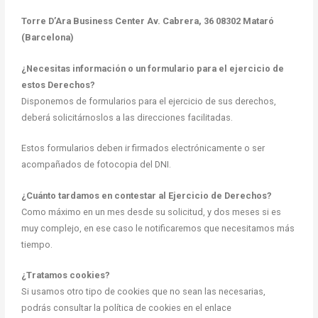
Torre D’Ara Business Center Av. Cabrera, 36 08302 Mataró
(Barcelona)
¿Necesitas información o un formulario para el ejercicio de
estos Derechos?
Disponemos de formularios para el ejercicio de sus derechos,
deberá solicitárnoslos a las direcciones facilitadas.
Estos formularios deben ir firmados electrónicamente o ser
acompañados de fotocopia del DNI.
¿Cuánto tardamos en contestar al Ejercicio de Derechos?
Como máximo en un mes desde su solicitud, y dos meses si es
muy complejo, en ese caso le notificaremos que necesitamos más
tiempo.
¿Tratamos cookies?
Si usamos otro tipo de cookies que no sean las necesarias,
podrás consultar la política de cookies en el enlace