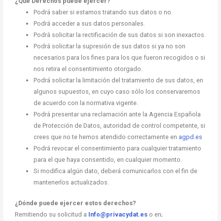
¿Qué Derechos puede ejercer?
Podrá saber si estamos tratando sus datos o no.
Podrá acceder a sus datos personales.
Podrá solicitar la rectificación de sus datos si son inexactos.
Podrá solicitar la supresión de sus datos si ya no son
necesarios para los fines para los que fueron recogidos o si
nos retira el consentimiento otorgado.
Podrá solicitar la limitación del tratamiento de sus datos, en
algunos supuestos, en cuyo caso sólo los conservaremos
de acuerdo con la normativa vigente.
Podrá presentar una reclamación ante la Agencia Española
de Protección de Datos, autoridad de control competente, si
crees que no te hemos atendido correctamente en
agpd.es
Podrá revocar el consentimiento para cualquier tratamiento
para el que haya consentido, en cualquier momento.
Si modifica algún dato, deberá comunicarlos con el fin de
mantenerlos actualizados.
¿Dónde puede ejercer estos derechos?
Remitiendo su solicitud a
Info@privacydat.es
o en;