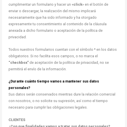
cumplimentar un formulario y hacer un
«click
» en el botón de
enviar o descargar, la realización del mismo implicará
necesariamente que ha sido informado y ha otorgado
expresamente tu consentimiento al contenido de la cláusula
anexada a dicho formulario o aceptación de la política de
privacidad.
Todos nuestros formularios cuentan con el símbolo * en los datos
obligatorios. Si no facilita esos campos, o no marca el
“checkbox”
de aceptación de la política de privacidad, no se
permitirá el envío de la información.
¿Durante cuánto tiempo vamos a mantener sus datos
personales?
Sus datos serán conservados mientras dure la relación comercial
con nosotros, o no solicite su supresión, así como el tiempo
necesario para cumplir las obligaciones legales.
CLIENTES
¿Con que finalidades vamos a tratar sus datos personales?