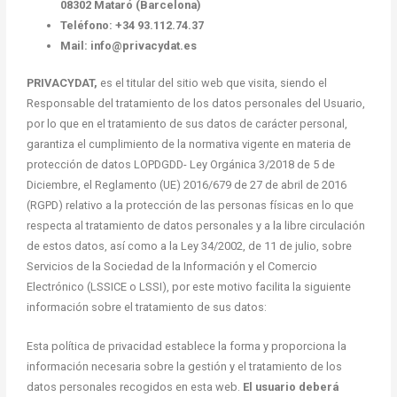
08302 Mataró (Barcelona)
Teléfono: +34 93.112.74.37
Mail: info@privacydat.es
PRIVACYDAT,
es el titular del sitio web que visita, siendo el
Responsable del tratamiento de los datos personales del Usuario,
por lo que en el tratamiento de sus datos de carácter personal,
garantiza el cumplimiento de la normativa vigente en materia de
protección de datos LOPDGDD- Ley Orgánica 3/2018 de 5 de
Diciembre, el Reglamento (UE) 2016/679 de 27 de abril de 2016
(RGPD) relativo a la protección de las personas físicas en lo que
respecta al tratamiento de datos personales y a la libre circulación
de estos datos, así como a la Ley 34/2002, de 11 de julio, sobre
Servicios de la Sociedad de la Información y el Comercio
Electrónico (LSSICE o LSSI), por este motivo facilita la siguiente
información sobre el tratamiento de sus datos:
Esta política de privacidad establece la forma y proporciona la
información necesaria sobre la gestión y el tratamiento de los
datos personales recogidos en esta web.
El usuario deberá