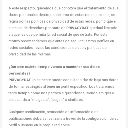
A este respecto, queremos que conozca que el tratamiento de sus
datos personales dentro del entorno de estas redes sociales, se
regirá por las políticas de privacidad de estas redes, por lo que el
ejercicio de derechos por parte de
PRIVACYDAT
quedará limitado
a aquellas que permita la red social de que se trate. Por este
motivo recomendamos que antes de seguir nuestros perfiles en
redes sociales, revise las condiciones de uso y políticas de
privacidad de las mismas.
¿Durante cuánto tiempo vamos a mantener sus datos
personales?
PRIVACYDAT
únicamente puede consultar o dar de baja sus datos
de forma restringida al tener un perfil específico. Los trataremos
tanto tiempo como nos permita siguiéndonos, siendo amigos o
cliqueando a “me gusta”, “seguir” o similares.
Cualquier rectificación, restricción de información o de
publicaciones deberás realizarla a través de la configuración de su
perfil o usuario en la propia red social.