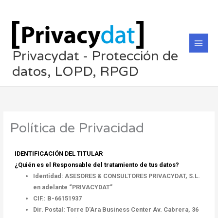
Ir
al
contenido
Privacydat - Protección de
datos, LOPD, RPGD
Política de Privacidad
IDENTIFICACIÓN DEL TITULAR
¿Quién es el Responsable del tratamiento de tus datos?
Identidad: ASESORES & CONSULTORES PRIVACYDAT, S.L.
en adelante “PRIVACYDAT”
CIF
.:
B-66151937
Dir. Postal: Torre D’Ara Business Center Av. Cabrera, 36